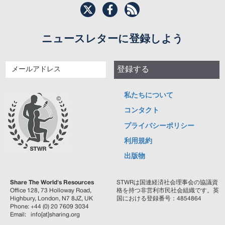
ニュースレターに登録しよう
メ
登録する
ー
ル
私たちについて
ア
ド
コンタクト
レ
プライバシーポリシー
ス">
利用規約
出版物
Share The World's Resources
STWRは国連経済社会理事会の協議資
Office 128, 73 Holloway Road,
格を持つ非営利市民社会組織です。英
Highbury, London, N7 8JZ, UK
国における登録番号：4854864
Phone: +44 (0) 20 7609 3034
Email: info[at]sharing.org