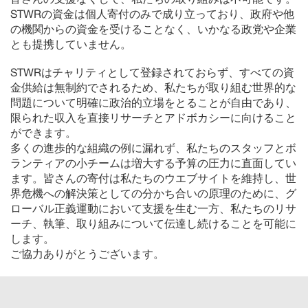
皆さんの支援なくして、私たちの取り組みは不可能です。
STWRの資金は個人寄付のみで成り立っており、政府や他
の機関からの資金を受けることなく、いかなる政党や企業
とも提携していません。
STWRはチャリティとして登録されておらず、すべての資
金供給は無制約でされるため、私たちが取り組む世界的な
問題について明確に政治的立場をとることが自由であり、
限られた収入を直接リサーチとアドボカシーに向けること
ができます。
多くの進歩的な組織の例に漏れず、私たちのスタッフとボ
ランティアの小チームは増大する予算の圧力に直面してい
ます。皆さんの寄付は私たちのウエブサイトを維持し、世
界危機への解決策としての分かち合いの原理のために、グ
ローバル正義運動において支援を生む一方、私たちのリサ
ーチ、執筆、取り組みについて伝達し続けることを可能に
します。
ご協力ありがとうございます。