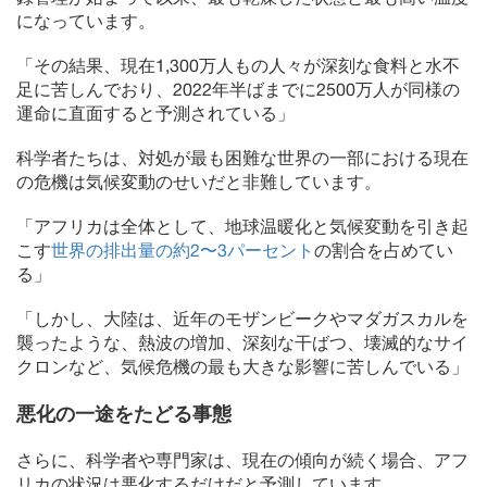
になっています。
「その結果、現在1,300万人もの人々が深刻な食料と水不
足に苦しんでおり、2022年半ばまでに2500万人が同様の
運命に直面すると予測されている」
科学者たちは、対処が最も困難な世界の一部における現在
の危機は気候変動のせいだと非難しています。
「アフリカは全体として、地球温暖化と気候変動を引き起
こす
世界の排出量の約2〜3パーセント
の割合を占めてい
る」
「しかし、大陸は、近年のモザンビークやマダガスカルを
襲ったような、熱波の増加、深刻な干ばつ、壊滅的なサイ
クロンなど、気候危機の最も大きな影響に苦しんでいる」
悪化の一途をたどる事態
さらに、科学者や専門家は、現在の傾向が続く場合、アフ
リカの状況は悪化するだけだと予測しています。