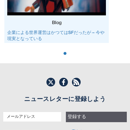
Blog
企業による世界運営はかつてはSFだったが – 今や
現実となっている
ニュースレターに登録しよう
メ
登録する
ー
ル