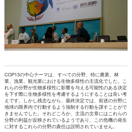
COP13の中心テーマは、すべての分野、特に農業、林
業、漁業、観光業における生物多様性の主流化でした。こ
れらの分野が生物多様性に影響を与える可能性のある決定
を下す際に生物多様性を考慮するようにすることは良い考
えです。しかし残念ながら、最終決定では、前述の分野に
地球の限界内で行動するよう強制する行動を課すことがで
きませんでした。それどころか、主流の文章にはこれらの
分野の利益が反映されているようであり、この危機の発生
に対するこれらの分野の責任は説明されていません。