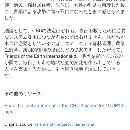
師、漁民、森林居住者、先住民、女性の利益を擁護した後
に、言葉による攻撃に遭う羽目になったときに感じられま
した。
結論として、CBDの決定はどれも、自然を救うために必要
なシステム変更につながるものではありません。私たちが
本当に必要としているのは、コミュニティ森林管理、農業
生態学、集団的権利の強化などの提案です。したがって、
Friends of the Earth Internationalは、拠点を置いている74
か国で、毎日、都市や地域社会で変化を生み出している
人々を支援するために、引き続き現地で活動していきま
す。
その他のリソース：
Read the final statement of the CBD Alliance for #COP13
here
Original source:
Friends of the Earth International