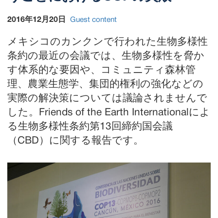
2016年12月20日
Guest content
メキシコのカンクンで行われた生物多様性
条約の最近の会議では、生物多様性を脅か
す体系的な要因や、コミュニティ森林管
理、農業生態学、集団的権利の強化などの
実際の解決策については議論されませんで
した。Friends of the Earth Internationalによ
る生物多様性条約第13回締約国会議
（CBD）に関する報告です。